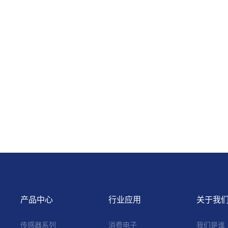
产品中心
行业应用
关于我
传感器系列
消费电子
我们是谁