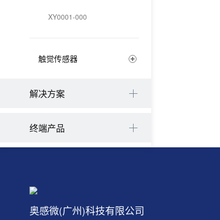
XY0001-000
触觉传感器
解决方案
终端产品
奥感微(广州)科技有限公司