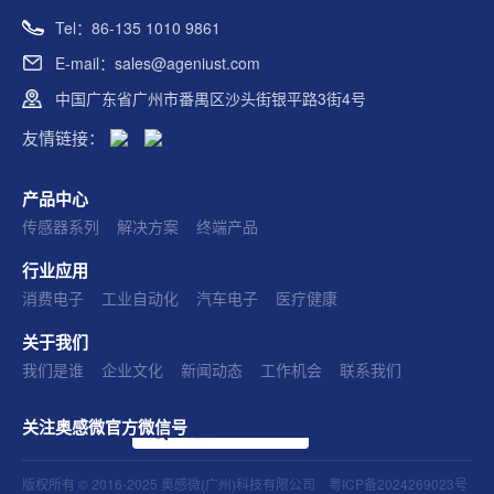
Tel：86-135 1010 9861
E-mail：sales@ageniust.com
中国广东省广州市番禺区沙头街银平路3街4号
友情链接：
产品中心
传感器系列
解决方案
终端产品
行业应用
消费电子
工业自动化
汽车电子
医疗健康
关于我们
我们是谁
企业文化
新闻动态
工作机会
联系我们
关注奥感微官方微信号
版权所有 © 2016-2025 奥感微(广州)科技有限公司
粤ICP备2024269023号