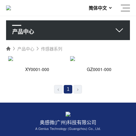
简体中文
产品中心
产品中心
传感器系列
XY0001-000
GZ0001-000
‹
›
1
奥感微(广州)科技有限公司
A Genius Technology (Guangzhou) Co., Ltd.