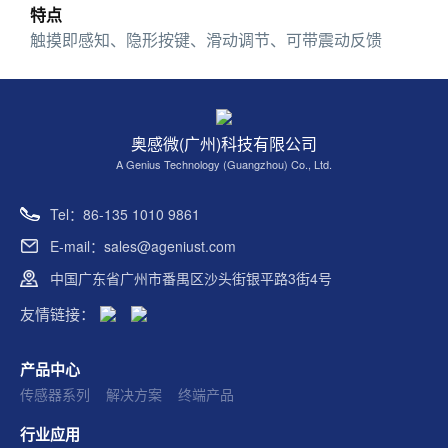
特点
触摸即感知、隐形按键、滑动调节、可带震动反馈
奥感微(广州)科技有限公司
A Genius Technology (Guangzhou) Co., Ltd.
Tel：86-135 1010 9861
E-mail：sales@ageniust.com
中国广东省广州市番禺区沙头街银平路3街4号
友情链接：
产品中心
传感器系列
解决方案
终端产品
行业应用