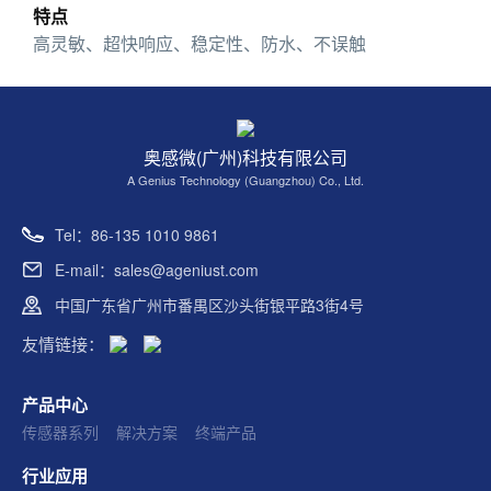
特点
高灵敏、超快响应、稳定性、防水、不误触
奥感微(广州)科技有限公司
A Genius Technology (Guangzhou) Co., Ltd.
Tel：86-135 1010 9861
E-mail：sales@ageniust.com
中国广东省广州市番禺区沙头街银平路3街4号
友情链接：
产品中心
传感器系列
解决方案
终端产品
行业应用