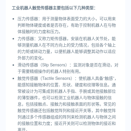
工业机器人触觉传感器主要包括以下几种类型：
压力传感器：用于测量物体表面受力的大小，可以用来
判断物体硬度或者是否存在，有助于控制机器人在与物
体接触时的力度和压力。
力传感器：又称力矩传感器，安装在机器人关节处，能
够测量机器人在不同方向上的受力情况，包括各个轴上
的力矩或转动力量，以便机器人能够调整其动作以适应
外部力的变化。
滑动传感器（Slip Sensors）：监测对象是否在滑动，对
于需要精细操作的机器人特别有用。
触觉传感器（Tactile Sensors）：使机器人具备“触感”，
能感知接触物体的位置、形状、硬度和纹理等信息。通
常被设计为可集成到机器人手指、手腕或其他接触部位
的薄型器件，也可以检测工业机器人与物体接触的信
息，包括接触点、接触力和接触表面的形状等。常见的
触觉传感器还包括触觉阵列和接近开关等，其中触觉阵
列通过多个传感器组成的阵列来检测机器人与物体之间
的接触位置和力度；接近开关则可以检测物体的接近和
离开。