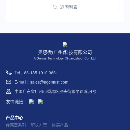
返回列表
奥感微(广州)科技有限公司
A Genius Technology (Guangzhou) Co., Ltd.
Tel：86-135 1010 9861
E-mail：sales@ageniust.com
中国广东省广州市番禺区沙头街银平路3街4号
友情链接：
产品中心
传感器系列
解决方案
终端产品