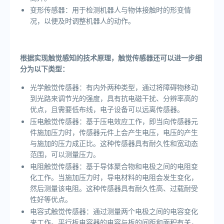
变形传感器：用于检测机器人与物体接触时的形变情
况，以便及时调整机器人的动作。
根据实现触觉感知的技术原理，触觉传感器还可以进一步细
分为以下类型：
光学触觉传感器：有内外两种类型，通过将障碍物移动
到光路来调节光的强度，具有抗电磁干扰、分辨率高的
优点，且需要低布线，电子设备可以远离传感器。
压电触觉传感器：基于压电效应工作，即当向传感器元
件施加压力时，传感器元件上会产生电压，电压的产生
与施加的压力成正比。这种传感器具有耐久性和宽动态
范围，可以测量压力。
电阻触觉传感器：基于导体聚合物和电极之间的电阻变
化工作。当施加压力时，导电材料的电阻会发生变化，
然后测量该电阻。这种传感器具有耐久性高、过载耐受
性好等优点。
电容式触觉传感器：通过测量两个电极之间的电容变化
来工作。平行板电容器的电容与板的间距和面积有关，