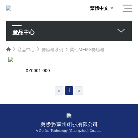
繁體中文
産品中心
産品中心
傳感器系列
柔性MEMS傳感器
XY0001-000
«
»
1
奧感微(廣州)科技有限公司
A Genius Technology (Guangzhou) Co., Ltd.