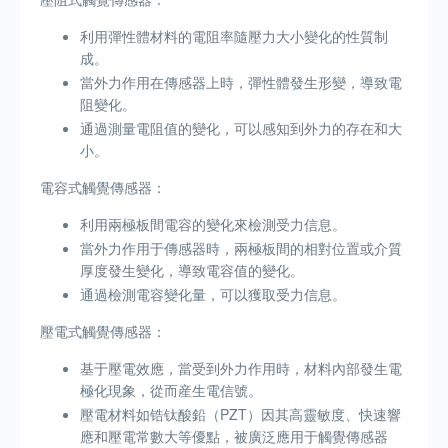
利用彈性體材料的電阻率隨壓力大小變化的性質制
成。
當外力作用在傳感器上時，彈性體發生形變，導致電
阻變化。
通過測量電阻值的變化，可以感知到外力的存在和大
小。
電容式觸覺傳感器：
利用兩極板間電容的變化來檢測受力信息。
當外力作用于傳感器時，兩極板間的相對位置或介質
厚度發生變化，導致電容值的變化。
通過檢測電容變化量，可以獲取受力信息。
壓電式觸覺傳感器：
基于壓電效應，當受到外力作用時，材料內部發生電
極化現象，從而産生電信號。
壓電材料如锆钛酸鉛（PZT）因其高靈敏度、快速響
應和壓電常數大等優點，被廣泛應用于觸覺傳感器