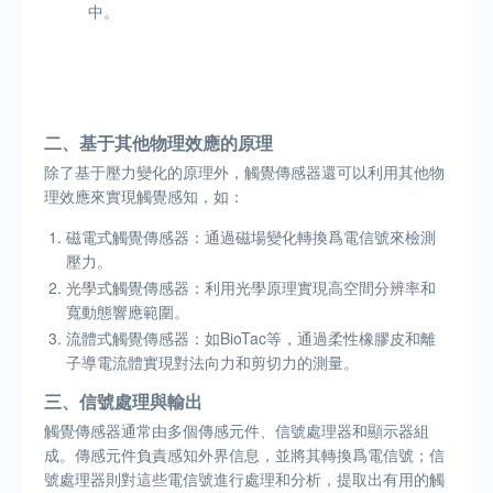
中。
二、基于其他物理效應的原理
除了基于壓力變化的原理外，觸覺傳感器還可以利用其他物
理效應來實現觸覺感知，如：
磁電式觸覺傳感器：通過磁場變化轉換爲電信號來檢測
壓力。
光學式觸覺傳感器：利用光學原理實現高空間分辨率和
寬動態響應範圍。
流體式觸覺傳感器：如BioTac等，通過柔性橡膠皮和離
子導電流體實現對法向力和剪切力的測量。
三、信號處理與輸出
觸覺傳感器通常由多個傳感元件、信號處理器和顯示器組
成。傳感元件負責感知外界信息，並將其轉換爲電信號；信
號處理器則對這些電信號進行處理和分析，提取出有用的觸