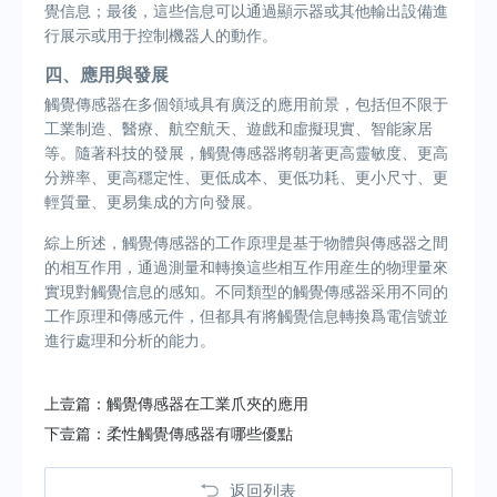
覺信息；最後，這些信息可以通過顯示器或其他輸出設備進
行展示或用于控制機器人的動作。
四、應用與發展
觸覺傳感器在多個領域具有廣泛的應用前景，包括但不限于
工業制造、醫療、航空航天、遊戲和虛擬現實、智能家居
等。隨著科技的發展，觸覺傳感器將朝著更高靈敏度、更高
分辨率、更高穩定性、更低成本、更低功耗、更小尺寸、更
輕質量、更易集成的方向發展。
綜上所述，觸覺傳感器的工作原理是基于物體與傳感器之間
的相互作用，通過測量和轉換這些相互作用産生的物理量來
實現對觸覺信息的感知。不同類型的觸覺傳感器采用不同的
工作原理和傳感元件，但都具有將觸覺信息轉換爲電信號並
進行處理和分析的能力。
上壹篇：
觸覺傳感器在工業爪夾的應用
下壹篇：
柔性觸覺傳感器有哪些優點
返回列表