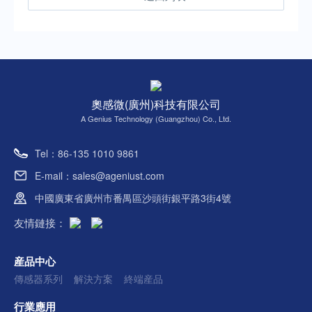
奧感微(廣州)科技有限公司
A Genius Technology (Guangzhou) Co., Ltd.
Tel：86-135 1010 9861
E-mail：sales@ageniust.com
中國廣東省廣州市番禺區沙頭街銀平路3街4號
友情鏈接：
産品中心
傳感器系列
解決方案
終端産品
行業應用