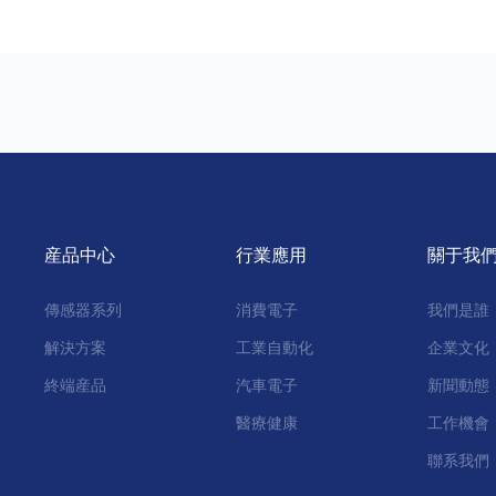
産品中心
行業應用
關于我
傳感器系列
消費電子
我們是誰
解決方案
工業自動化
企業文化
終端産品
汽車電子
新聞動態
醫療健康
工作機會
聯系我們