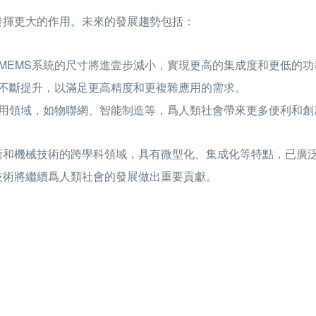
發揮更大的作用。未來的發展趨勢包括：
MEMS系統的尺寸將進壹步減小，實現更高的集成度和更低的功
將不斷提升，以滿足更高精度和更複雜應用的需求。
應用領域，如物聯網、智能制造等，爲人類社會帶來更多便利和創
術和機械技術的跨學科領域，具有微型化、集成化等特點，已廣
技術將繼續爲人類社會的發展做出重要貢獻。