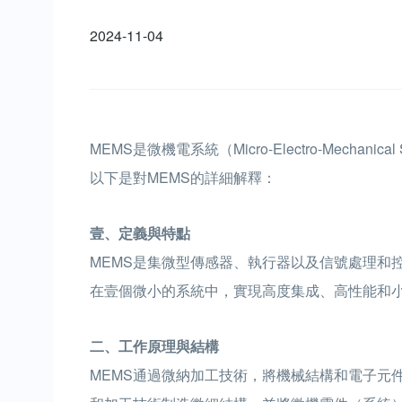
2024-11-04
MEMS是微機電系統（Micro-Electro-Mec
以下是對MEMS的詳細解釋：
壹、定義與特點
MEMS是集微型傳感器、執行器以及信號處理和
在壹個微小的系統中，實現高度集成、高性能和
二、工作原理與結構
MEMS通過微納加工技術，將機械結構和電子元