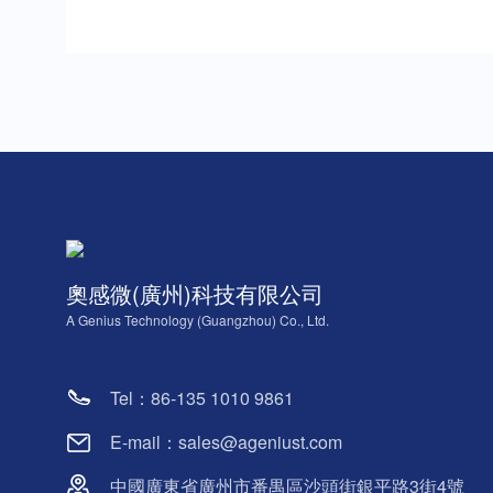
奧感微(廣州)科技有限公司
A Genius Technology (Guangzhou) Co., Ltd.
Tel：86-135 1010 9861
E-mail：sales@ageniust.com
中國廣東省廣州市番禺區沙頭街銀平路3街4號