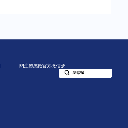
們
關注奧感微官方微信號