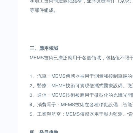
和加工技術制造微細結構，並將微機電件（系統）
等部件組成。
三、應用領域
MEMS技術已廣泛應用于各個領域，包括但不限
1、汽車：MEMS傳感器被用于測量和控制車輛
2、醫療：MEMS技術可實現便攜式醫療設備、
3、通信：MEMS技術被應用于微型化的光纖光
4、消費電子：MEMS技術在各種移動設備、智
5、工業與航空：MEMS傳感器用于壓力監測、
四、發展趨勢