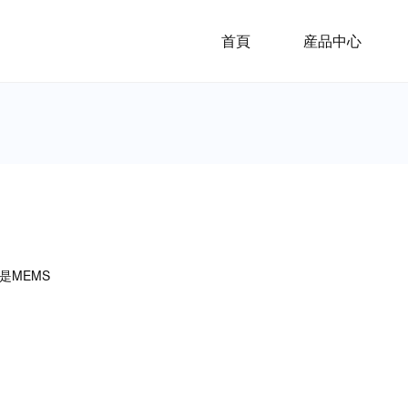
首頁
産品中心
是MEMS