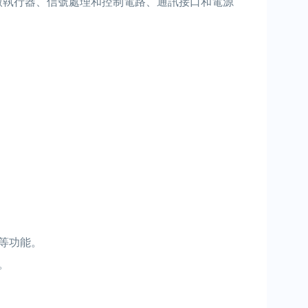
微執行器、信號處理和控制電路、通訊接口和電源
等功能。
。