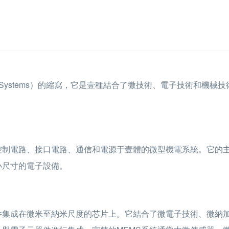
hanical Systems）的縮寫，它是壹種結合了微技術、電子技術和機
控制電路、接口電路、通信和電源于壹體的微型機電系統。它的
小尺寸的電子設備。
件集成在微米至納米尺度的芯片上。它結合了微電子技術、微納