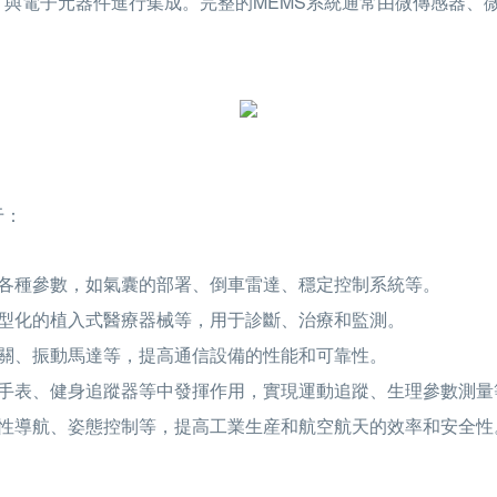
與電子元器件進行集成。完整的MEMS系統通常由微傳感器、
于：
的各種參數，如氣囊的部署、倒車雷達、穩定控制系統等。
微型化的植入式醫療器械等，用于診斷、治療和監測。
開關、振動馬達等，提高通信設備的性能和可靠性。
能手表、健身追蹤器等中發揮作用，實現運動追蹤、生理參數測量
慣性導航、姿態控制等，提高工業生産和航空航天的效率和安全性